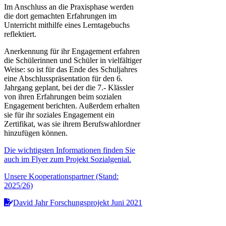
Im Anschluss an die Praxisphase werden
die dort gemachten Erfahrungen im
Unterricht mithilfe eines Lerntagebuchs
reflektiert.
Anerkennung für ihr Engagement erfahren
die Schülerinnen und Schüler in vielfältiger
Weise: so ist für das Ende des Schuljahres
eine Abschlusspräsentation für den 6.
Jahrgang geplant, bei der die 7.- Klässler
von ihren Erfahrungen beim sozialen
Engagement berichten. Außerdem erhalten
sie für ihr soziales Engagement ein
Zertifikat, was sie ihrem Berufswahlordner
hinzufügen können.
Die wichtigsten Informationen finden Sie
auch im Flyer zum Projekt Sozialgenial.
Unsere Kooperationspartner (Stand:
2025/26)
David Jahr Forschungsprojekt Juni 2021