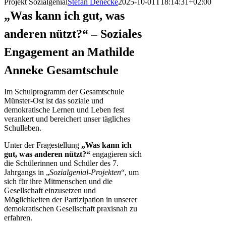
Projekt Sozialgenial
Stefan Denecke
2025-10-01T18:14:31+02:00
„Was kann ich gut, was
anderen nützt?“ – Soziales
Engagement an Mathilde
Anneke Gesamtschule
Im Schulprogramm der Gesamtschule
Münster-Ost ist das soziale und
demokratische Lernen und Leben fest
verankert und bereichert unser tägliches
Schulleben.
Unter der Fragestellung
„Was kann ich
gut, was anderen nützt?“
engagieren sich
die Schülerinnen und Schüler des 7.
Jahrgangs in „
Sozialgenial-Projekten
“, um
sich für ihre Mitmenschen und die
Gesellschaft einzusetzen und
Möglichkeiten der Partizipation in unserer
demokratischen Gesellschaft praxisnah zu
erfahren.