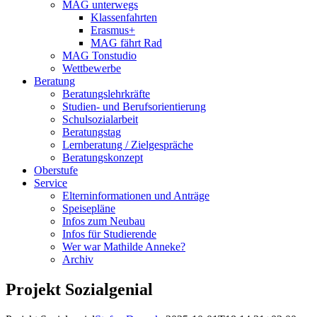
MAG unterwegs
Klassenfahrten
Erasmus+
MAG fährt Rad
MAG Tonstudio
Wettbewerbe
Beratung
Beratungslehrkräfte
Studien- und Berufsorientierung
Schulsozialarbeit
Beratungstag
Lernberatung / Zielgespräche
Beratungskonzept
Oberstufe
Service
Elterninformationen und Anträge
Speisepläne
Infos zum Neubau
Infos für Studierende
Wer war Mathilde Anneke?
Archiv
Projekt Sozialgenial