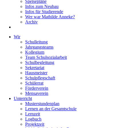
Speisepläne
Infos zum Neubau
Infos für Studierende
Wer war Mathilde Anneke?
Archiv
Wir
Schulleitung
Jahrgangsteams
Kollegium
Team Schulsozialarbeit
Schulbegleitung
Sekretariat
Hausmeister
Schulpflegschaft
Schülerrat
Förderverein
Mensaverein
Unterricht
Musterstundenplan
Lernen an der Gesamtschule
Lernzeit
Logbuch
Projektzeit