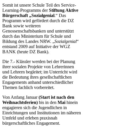
Somit ist unsere Schule Teil des Service-
Learning-Programms der
Stiftung Aktive
Bürgerschaft „Sozialgenial
.“ Das
Programm wird gefördert durch die DZ
Bank sowie weiteren
Genossenschaftsbanken und unterstützt
durch das Ministerium für Schule und
Bildung des Landes NRW. „
Sozialgenial
“
entstand 2009 auf Initiative der WGZ
BANK (heute DZ Bank).
Die 7.- Klässler werden bei der Planung
ihrer sozialen Projekte von Lehrerinnen
und Lehrern begleitet; im Unterricht wird
die Bedeutung ihres gesellschaftlichen
Engagements anhand unterschiedlicher
Themen fachlich vorbereitet.
Von Anfang Januar
(Start ist nach den
Weihnachtsferien)
bis in den
Mai
hinein
engagieren sich die Jugendlichen in
Einrichtungen und Institutionen im näheren
Umfeld und erleben praxisnah
bürgerschaftliches Engagement.