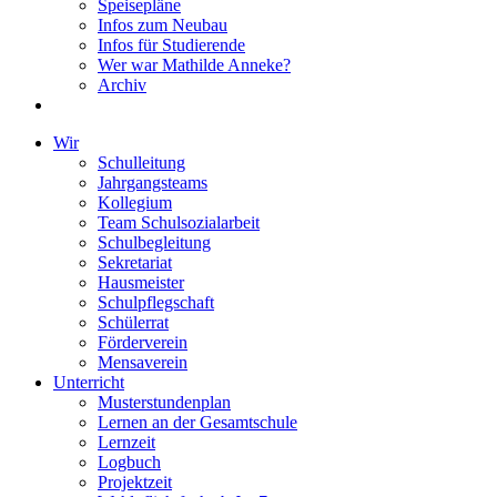
Speisepläne
Infos zum Neubau
Infos für Studierende
Wer war Mathilde Anneke?
Archiv
Wir
Schulleitung
Jahrgangsteams
Kollegium
Team Schulsozialarbeit
Schulbegleitung
Sekretariat
Hausmeister
Schulpflegschaft
Schülerrat
Förderverein
Mensaverein
Unterricht
Musterstundenplan
Lernen an der Gesamtschule
Lernzeit
Logbuch
Projektzeit