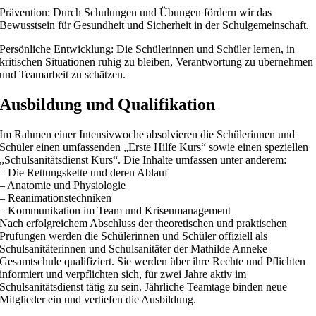
Prävention: Durch Schulungen und Übungen fördern wir das
Bewusstsein für Gesundheit und Sicherheit in der Schulgemeinschaft.
Persönliche Entwicklung: Die Schülerinnen und Schüler lernen, in
kritischen Situationen ruhig zu bleiben, Verantwortung zu übernehmen
und Teamarbeit zu schätzen.
Ausbildung und Qualifikation
Im Rahmen einer Intensivwoche absolvieren die Schülerinnen und
Schüler einen umfassenden „Erste Hilfe Kurs“ sowie einen speziellen
„Schulsanitätsdienst Kurs“. Die Inhalte umfassen unter anderem:
– Die Rettungskette und deren Ablauf
– Anatomie und Physiologie
– Reanimationstechniken
– Kommunikation im Team und Krisenmanagement
Nach erfolgreichem Abschluss der theoretischen und praktischen
Prüfungen werden die Schülerinnen und Schüler offiziell als
Schulsanitäterinnen und Schulsanitäter der Mathilde Anneke
Gesamtschule qualifiziert. Sie werden über ihre Rechte und Pflichten
informiert und verpflichten sich, für zwei Jahre aktiv im
Schulsanitätsdienst tätig zu sein. Jährliche Teamtage binden neue
Mitglieder ein und vertiefen die Ausbildung.