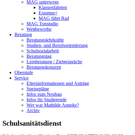
MAG unterwegs
Klassenfahrten
Erasmus+
MAG fährt Rad
MAG Tonstudio
Wettbewerbe
Beratung
Beratungslehrkräfte
Studien- und Berufsorientierung
Schulsozialarbeit
Beratungstag
Lernberatung / Zielgespräche
Beratungskonzept
Oberstufe
Service
Elterninformationen und Anträge
Speisepläne
Infos zum Neubau
Infos für Studierende
Wer war Mathilde Anneke?
Archiv
Schulsanitätsdienst