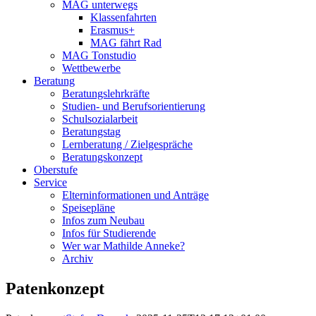
MAG unterwegs
Klassenfahrten
Erasmus+
MAG fährt Rad
MAG Tonstudio
Wettbewerbe
Beratung
Beratungslehrkräfte
Studien- und Berufsorientierung
Schulsozialarbeit
Beratungstag
Lernberatung / Zielgespräche
Beratungskonzept
Oberstufe
Service
Elterninformationen und Anträge
Speisepläne
Infos zum Neubau
Infos für Studierende
Wer war Mathilde Anneke?
Archiv
Patenkonzept