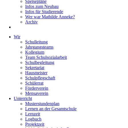
Speisepläne
Infos zum Neubau
Infos für Studierende
Wer war Mathilde Anneke?
Archiv
Wir
Schulleitung
Jahrgangsteams
Kollegium
Team Schulsozialarbeit
Schulbegleitung
Sekretariat
Hausmeister
Schulpflegschaft
Schülerrat
Förderverein
Mensaverein
Unterricht
Musterstundenplan
Lernen an der Gesamtschule
Lernzeit
Logbuch
Projektzeit