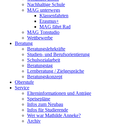
Nachhaltige Schule
MAG unterwegs
Klassenfahrten
Erasmus+
MAG fährt Rad
MAG Tonstudio
Wettbewerbe
Beratung
Beratungslehrkräfte
Studien- und Berufsorientierung
Schulsozialarbeit
Beratungstag
Lernberatung / Zielgespräche
Beratungskonzept
Oberstufe
Service
Elterninformationen und Anträge
Speisepläne
Infos zum Neubau
Infos für Studierende
Wer war Mathilde Anneke?
Archiv