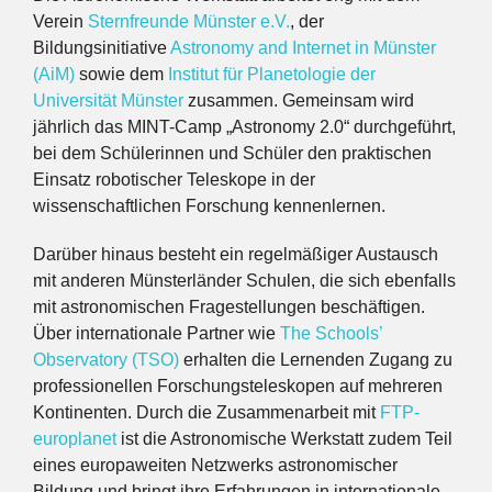
Verein
Sternfreunde Münster e.V.
, der
Bildungsinitiative
Astronomy and Internet in Münster
(AiM)
sowie dem
Institut für Planetologie der
Universität Münster
zusammen. Gemeinsam wird
jährlich das MINT-Camp „Astronomy 2.0“ durchgeführt,
bei dem Schülerinnen und Schüler den praktischen
Einsatz robotischer Teleskope in der
wissenschaftlichen Forschung kennenlernen.
Darüber hinaus besteht ein regelmäßiger Austausch
mit anderen Münsterländer Schulen, die sich ebenfalls
mit astronomischen Fragestellungen beschäftigen.
Über internationale Partner wie
The Schools’
Observatory (TSO)
erhalten die Lernenden Zugang zu
professionellen Forschungsteleskopen auf mehreren
Kontinenten. Durch die Zusammenarbeit mit
FTP-
europlanet
ist die Astronomische Werkstatt zudem Teil
eines europaweiten Netzwerks astronomischer
Bildung und bringt ihre Erfahrungen in internationale