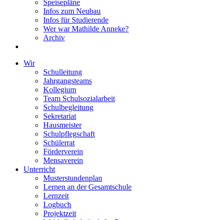
Speisepläne
Infos zum Neubau
Infos für Studierende
Wer war Mathilde Anneke?
Archiv
Wir
Schulleitung
Jahrgangsteams
Kollegium
Team Schulsozialarbeit
Schulbegleitung
Sekretariat
Hausmeister
Schulpflegschaft
Schülerrat
Förderverein
Mensaverein
Unterricht
Musterstundenplan
Lernen an der Gesamtschule
Lernzeit
Logbuch
Projektzeit