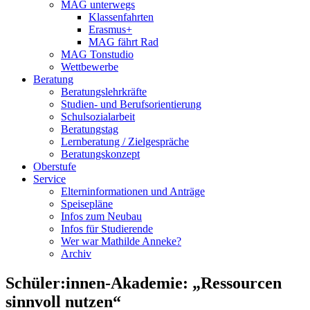
MAG unterwegs
Klassenfahrten
Erasmus+
MAG fährt Rad
MAG Tonstudio
Wettbewerbe
Beratung
Beratungslehrkräfte
Studien- und Berufsorientierung
Schulsozialarbeit
Beratungstag
Lernberatung / Zielgespräche
Beratungskonzept
Oberstufe
Service
Elterninformationen und Anträge
Speisepläne
Infos zum Neubau
Infos für Studierende
Wer war Mathilde Anneke?
Archiv
Schüler:innen-Akademie: „Ressourcen
sinnvoll nutzen“