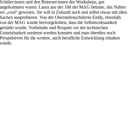
Schüler:innen und den Betreuer:innen der Workshops, gut
angekommen waren. Laura aus der 10d der MAG betonte, das Nähen
sei „cool“ gewesen. Sie will in Zukunft auch mal selbst etwas mit alten
Sachen ausprobieren. Von der Oberstufenschülerin Emily, ebenfalls
von der MAG wurde hervorgehoben, dass die Selbstwirksamkeit
gestärkt wurde, Vorbehalte und Respekt vor der technischen
Umsetzbarkeit zerstreut werden konnten und man überdies noch
Perspektiven für die weitere, auch berufliche Entwicklung erhalten
würde.