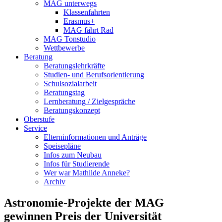
MAG unterwegs
Klassenfahrten
Erasmus+
MAG fährt Rad
MAG Tonstudio
Wettbewerbe
Beratung
Beratungslehrkräfte
Studien- und Berufsorientierung
Schulsozialarbeit
Beratungstag
Lernberatung / Zielgespräche
Beratungskonzept
Oberstufe
Service
Elterninformationen und Anträge
Speisepläne
Infos zum Neubau
Infos für Studierende
Wer war Mathilde Anneke?
Archiv
Astronomie-Projekte der MAG
gewinnen Preis der Universität