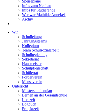
Speisepläne
Infos zum Neubau
Infos für Studierende
Wer war Mathilde Anneke?
Archiv
Wir
Schulleitung
Jahrgangsteams
Kollegium
Team Schulsozialarbeit
Schulbegleitung
Sekretariat
Hausmeister
Schulpflegschaft
Schülerrat
Förderverein
Mensaverein
Unterricht
Musterstundenplan
Lernen an der Gesamtschule
Lernzeit
Logbuch
Projektzeit