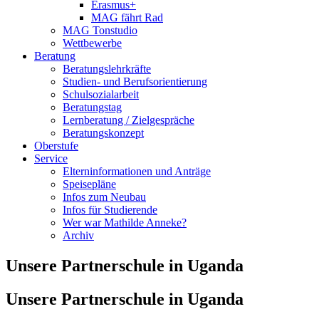
Erasmus+
MAG fährt Rad
MAG Tonstudio
Wettbewerbe
Beratung
Beratungslehrkräfte
Studien- und Berufsorientierung
Schulsozialarbeit
Beratungstag
Lernberatung / Zielgespräche
Beratungskonzept
Oberstufe
Service
Elterninformationen und Anträge
Speisepläne
Infos zum Neubau
Infos für Studierende
Wer war Mathilde Anneke?
Archiv
Unsere Partnerschule in Uganda
Unsere Partnerschule in Uganda