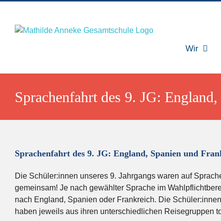
Zum
Inhalt
springen
Wir
Sprachenfahrt des 9. JG: England,
Sprachenfahrt des 9. JG: England, Spanien und Fran
Die Schüler:innen unseres 9. Jahrgangs waren auf Sprachenf
gemeinsam! Je nach gewählter Sprache im Wahlpflichtberei
nach England, Spanien oder Frankreich. Die Schüler:innen h
haben jeweils aus ihren unterschiedlichen Reisegruppen to