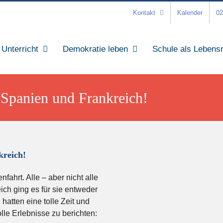
Kontakt
Kalender
02
Unterricht
Demokratie leben
Schule als Lebens
 Spanien und Frankreich!
kreich!
ahrt. Alle – aber nicht alle
ch ging es für sie entweder
atten eine tolle Zeit und
lle Erlebnisse zu berichten: