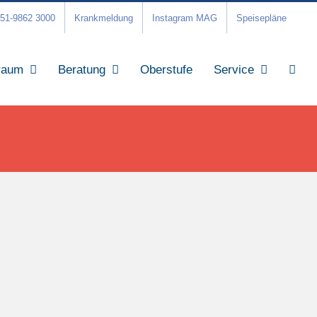
51-9862 3000
Krankmeldung
Instagram MAG
Speisepläne
raum
Beratung
Oberstufe
Service