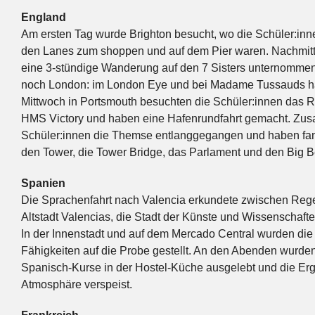
England
Am ersten Tag wurde Brighton besucht, wo die Schüler:inne
den Lanes zum shoppen und auf dem Pier waren. Nachmit
eine 3-stündige Wanderung auf den 7 Sisters unternomme
noch London: im London Eye und bei Madame Tussauds hat
Mittwoch in Portsmouth besuchten die Schüler:innen das 
HMS Victory und haben eine Hafenrundfahrt gemacht. Zu
Schüler:innen die Themse entlanggegangen und haben fan
den Tower, die Tower Bridge, das Parlament und den Big 
Spanien
Die Sprachenfahrt nach Valencia erkundete zwischen Reg
Altstadt Valencias, die Stadt der Künste und Wissenschaft
In der Innenstadt und auf dem Mercado Central wurden die
Fähigkeiten auf die Probe gestellt. An den Abenden wurde
Spanisch-Kurse in der Hostel-Küche ausgelebt und die Erg
Atmosphäre verspeist.