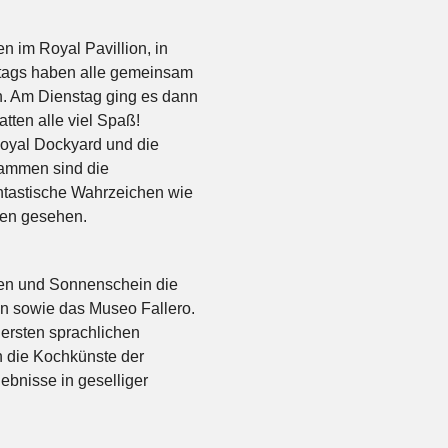
n im Royal Pavillion, in
tags haben alle gemeinsam
n. Am Dienstag ging es dann
ten alle viel Spaß!
Royal Dockyard und die
sammen sind die
tastische Wahrzeichen wie
Ben gesehen.
en und Sonnenschein die
en sowie das Museo Fallero.
 ersten sprachlichen
n die Kochkünste der
ebnisse in geselliger