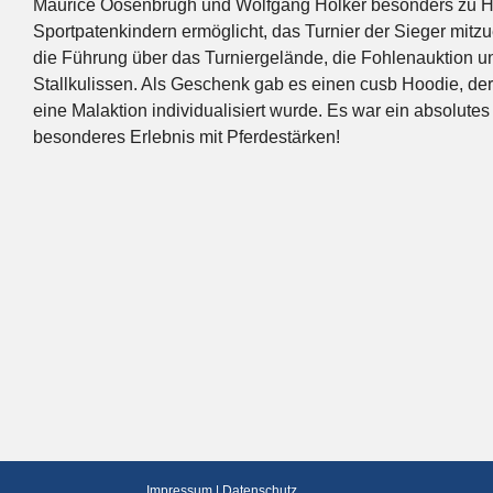
Maurice Oosenbrugh und Wolfgang Hölker besonders zu
Sportpatenkindern ermöglicht, das Turnier der Sieger mitz
die Führung über das Turniergelände, die Fohlenauktion und
Stallkulissen. Als Geschenk gab es einen cusb Hoodie, de
eine Malaktion individualisiert wurde. Es war ein absolutes
besonderes Erlebnis mit Pferdestärken!
Impressum
|
Datenschutz