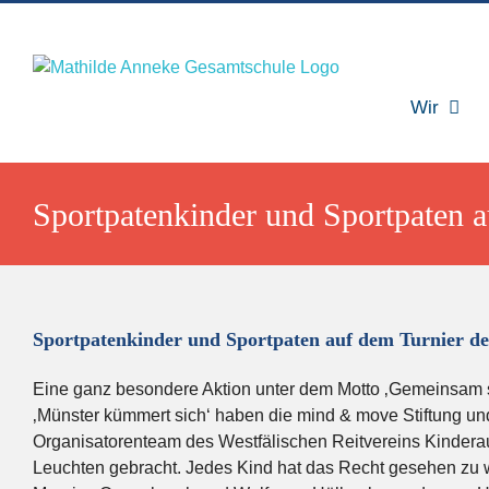
Zum
Inhalt
springen
Wir
Sportpatenkinder und Sportpaten a
Sportpatenkinder und Sportpaten auf dem Turnier de
Eine ganz besondere Aktion unter dem Motto ‚Gemeinsam si
‚Münster kümmert sich‘ haben die mind & move Stiftung u
Organisatorenteam des Westfälischen Reitvereins Kinder
Leuchten gebracht. Jedes Kind hat das Recht gesehen zu