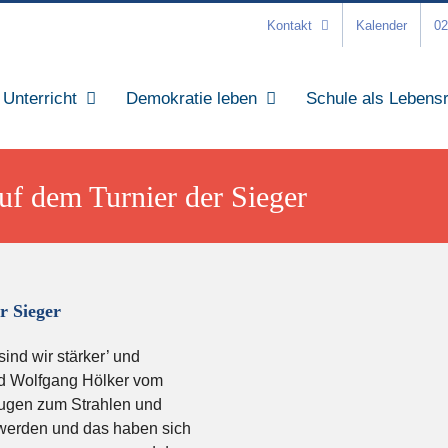
Kontakt
Kalender
02
Unterricht
Demokratie leben
Schule als Lebens
uf dem Turnier der Sieger
r Sieger
nd wir stärker’ und
nd Wolfgang Hölker vom
augen zum Strahlen und
 werden und das haben sich