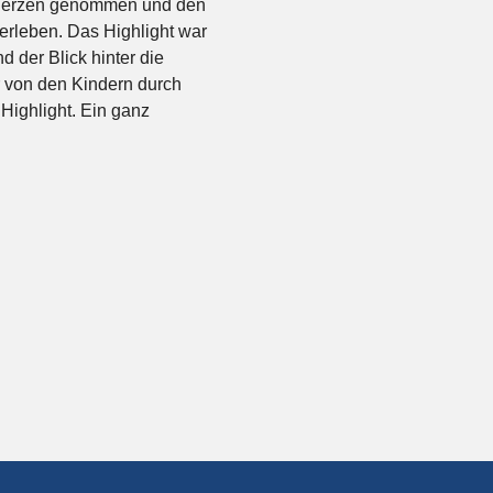
 Herzen genommen und den
uerleben. Das Highlight war
 der Blick hinter die
r von den Kindern durch
 Highlight. Ein ganz