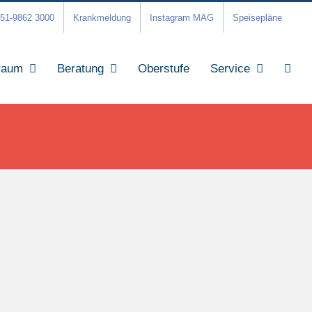
51-9862 3000
Krankmeldung
Instagram MAG
Speisepläne
raum
Beratung
Oberstufe
Service