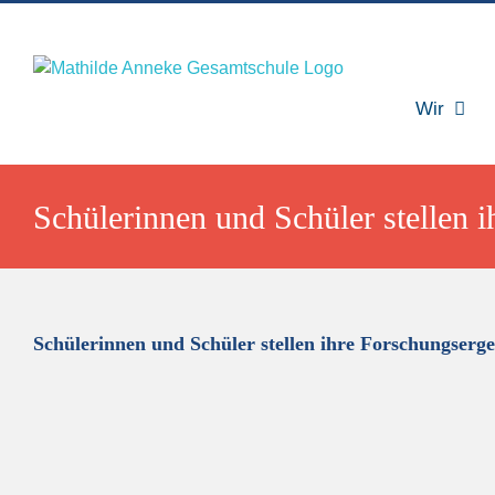
Zum
Inhalt
springen
Wir
Schülerinnen und Schüler stellen 
Schülerinnen und Schüler stellen ihre Forschungserge