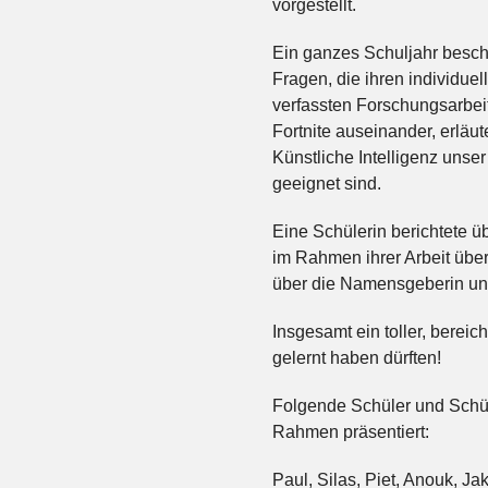
vorgestellt.
Ein ganzes Schuljahr besch
Fragen, die ihren individu
verfassten Forschungsarbeit
Fortnite auseinander, erläut
Künstliche Intelligenz unser
geeignet sind.
Eine Schülerin berichtete ü
im Rahmen ihrer Arbeit über
über die Namensgeberin un
Insgesamt ein toller, berei
gelernt haben dürften!
Folgende Schüler und Schüle
Rahmen präsentiert:
Paul, Silas, Piet, Anouk, Ja