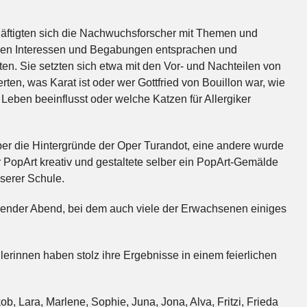
äftigten sich die Nachwuchsforscher mit Themen und
ellen Interessen und Begabungen entsprachen und
en. Sie setzten sich etwa mit den Vor- und Nachteilen von
erten, was Karat ist oder wer Gottfried von Bouillon war, wie
 Leben beeinflusst oder welche Katzen für Allergiker
ber die Hintergründe der Oper Turandot, eine andere wurde
 PopArt kreativ und gestaltete selber ein PopArt-Gemälde
serer Schule.
chender Abend, bei dem auch viele der Erwachsenen einiges
rinnen haben stolz ihre Ergebnisse in einem feierlichen
kob, Lara, Marlene, Sophie, Juna, Jona, Alva, Fritzi, Frieda