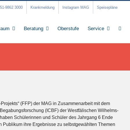
51-9862 3000
Krankmeldung
Instagram MAG
Speisepläne
raum
Beratung
Oberstufe
Service
-Projekts“ (FFP) der MAG in Zusammenarbeit mit dem
r Begabungsforschung (ICBF) der Westfälischen Wilhelms-
 haben Schülerinnen und Schüler des Jahrgang 6 Ende
ten Publikum ihre Ergebnisse zu selbstgewählten Themen