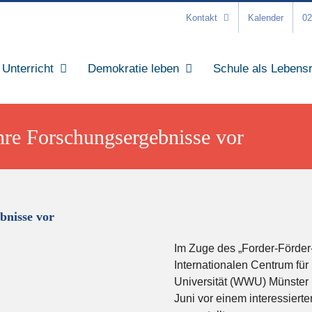
Kontakt
Kalender
02
Unterricht
Demokratie leben
Schule als Lebens
ihre Forschungsergebnisse vor
bnisse vor
Im Zuge des „Forder-Förder
Internationalen Centrum fü
Universität (WWU) Münster
Juni vor einem interessier