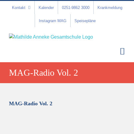
Zum
Kontakt
Kalender
0251-9862 3000
Krankmeldung
Inhalt
springen
Instagram MAG
Speisepläne
MAG-Radio Vol. 2
MAG-Radio Vol. 2