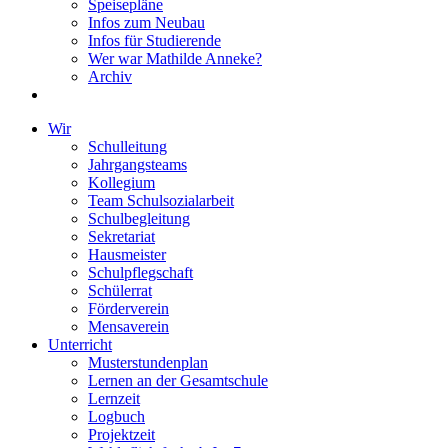
Speisepläne
Infos zum Neubau
Infos für Studierende
Wer war Mathilde Anneke?
Archiv
Wir
Schulleitung
Jahrgangsteams
Kollegium
Team Schulsozialarbeit
Schulbegleitung
Sekretariat
Hausmeister
Schulpflegschaft
Schülerrat
Förderverein
Mensaverein
Unterricht
Musterstundenplan
Lernen an der Gesamtschule
Lernzeit
Logbuch
Projektzeit