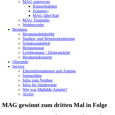
MAG unterwegs
Klassenfahrten
Erasmus+
MAG fährt Rad
MAG Tonstudio
Wettbewerbe
Beratung
Beratungslehrkräfte
Studien- und Berufsorientierung
Schulsozialarbeit
Beratungstag
Lernberatung / Zielgespräche
Beratungskonzept
Oberstufe
Service
Elterninformationen und Anträge
Speisepläne
Infos zum Neubau
Infos für Studierende
Wer war Mathilde Anneke?
Archiv
MAG gewinnt zum dritten Mal in Folge