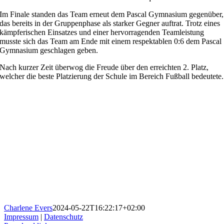
Im Finale standen das Team erneut dem Pascal Gymnasium gegenüber,
das bereits in der Gruppenphase als starker Gegner auftrat. Trotz eines
kämpferischen Einsatzes und einer hervorragenden Teamleistung
musste sich das Team am Ende mit einem respektablen 0:6 dem Pascal
Gymnasium geschlagen geben.
Nach kurzer Zeit überwog die Freude über den erreichten 2. Platz,
welcher die beste Platzierung der Schule im Bereich Fußball bedeutete.
Charlene Evers
2024-05-22T16:22:17+02:00
Impressum
|
Datenschutz