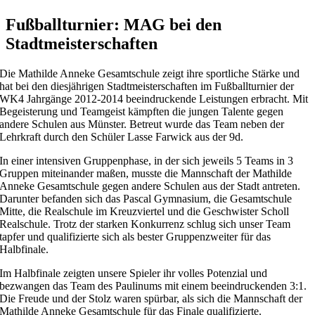
Fußballturnier: MAG bei den
Stadtmeisterschaften
Die Mathilde Anneke Gesamtschule zeigt ihre sportliche Stärke und
hat bei den diesjährigen Stadtmeisterschaften im Fußballturnier der
WK4 Jahrgänge 2012-2014 beeindruckende Leistungen erbracht. Mit
Begeisterung und Teamgeist kämpften die jungen Talente gegen
andere Schulen aus Münster. Betreut wurde das Team neben der
Lehrkraft durch den Schüler Lasse Farwick aus der 9d.
In einer intensiven Gruppenphase, in der sich jeweils 5 Teams in 3
Gruppen miteinander maßen, musste die Mannschaft der Mathilde
Anneke Gesamtschule gegen andere Schulen aus der Stadt antreten.
Darunter befanden sich das Pascal Gymnasium, die Gesamtschule
Mitte, die Realschule im Kreuzviertel und die Geschwister Scholl
Realschule. Trotz der starken Konkurrenz schlug sich unser Team
tapfer und qualifizierte sich als bester Gruppenzweiter für das
Halbfinale.
Im Halbfinale zeigten unsere Spieler ihr volles Potenzial und
bezwangen das Team des Paulinums mit einem beeindruckenden 3:1.
Die Freude und der Stolz waren spürbar, als sich die Mannschaft der
Mathilde Anneke Gesamtschule für das Finale qualifizierte.