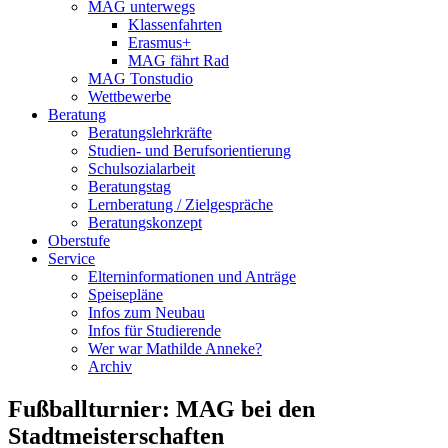
MAG unterwegs
Klassenfahrten
Erasmus+
MAG fährt Rad
MAG Tonstudio
Wettbewerbe
Beratung
Beratungslehrkräfte
Studien- und Berufsorientierung
Schulsozialarbeit
Beratungstag
Lernberatung / Zielgespräche
Beratungskonzept
Oberstufe
Service
Elterninformationen und Anträge
Speisepläne
Infos zum Neubau
Infos für Studierende
Wer war Mathilde Anneke?
Archiv
Fußballturnier: MAG bei den
Stadtmeisterschaften