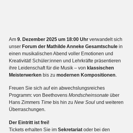
Am
9. Dezember 2025 um 18:00 Uhr
verwandelt sich
unser
Forum der Mathilde Anneke Gesamtschule
in
einen musikalischen Abend voller Emotionen und
Kreativität! Schüler:innen und Lehrkräfte präsentieren
ihre Leidenschaft für die Musik – von
klassischen
Meisterwerken
bis zu
modernen Kompositionen
.
Freuen Sie sich auf ein abwechslungsreiches
Programm: von Beethovens
Mondscheinsonate
über
Hans Zimmers
Time
bis hin zu
New Soul
und weiteren
Überraschungen.
Der Eintritt ist frei!
Tickets erhalten Sie im
Sekretariat
oder bei den