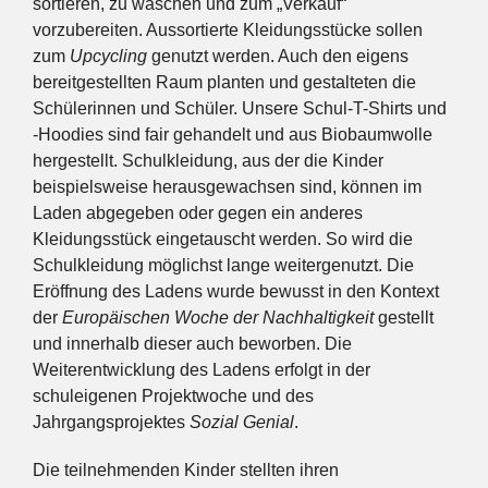
sortieren, zu waschen und zum „Verkauf“
vorzubereiten. Aussortierte Kleidungsstücke sollen
zum
Upcycling
genutzt werden. Auch den eigens
bereitgestellten Raum planten und gestalteten die
Schülerinnen und Schüler. Unsere Schul-T-Shirts und
-Hoodies sind fair gehandelt und aus Biobaumwolle
hergestellt. Schulkleidung, aus der die Kinder
beispielsweise herausgewachsen sind, können im
Laden abgegeben oder gegen ein anderes
Kleidungsstück eingetauscht werden. So wird die
Schulkleidung möglichst lange weitergenutzt. Die
Eröffnung des Ladens wurde bewusst in den Kontext
der
Europäischen Woche der Nachhaltigkeit
gestellt
und innerhalb dieser auch beworben. Die
Weiterentwicklung des Ladens erfolgt in der
schuleigenen Projektwoche und des
Jahrgangsprojektes
Sozial Genial
.
Die teilnehmenden Kinder stellten ihren