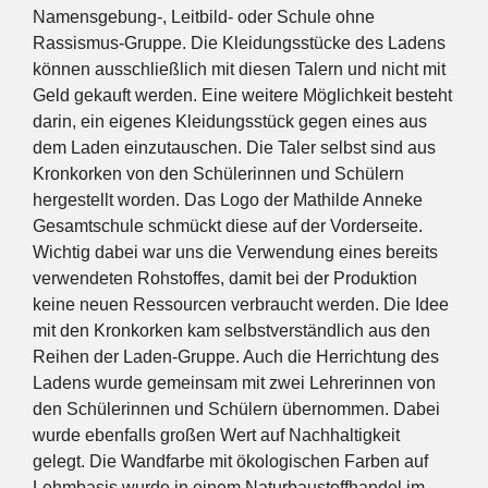
Namensgebung-, Leitbild- oder Schule ohne
Rassismus-Gruppe. Die Kleidungsstücke des Ladens
können ausschließlich mit diesen Talern und nicht mit
Geld gekauft werden. Eine weitere Möglichkeit besteht
darin, ein eigenes Kleidungsstück gegen eines aus
dem Laden einzutauschen. Die Taler selbst sind aus
Kronkorken von den Schülerinnen und Schülern
hergestellt worden. Das Logo der Mathilde Anneke
Gesamtschule schmückt diese auf der Vorderseite.
Wichtig dabei war uns die Verwendung eines bereits
verwendeten Rohstoffes, damit bei der Produktion
keine neuen Ressourcen verbraucht werden. Die Idee
mit den Kronkorken kam selbstverständlich aus den
Reihen der Laden-Gruppe. Auch die Herrichtung des
Ladens wurde gemeinsam mit zwei Lehrerinnen von
den Schülerinnen und Schülern übernommen. Dabei
wurde ebenfalls großen Wert auf Nachhaltigkeit
gelegt. Die Wandfarbe mit ökologischen Farben auf
Lehmbasis wurde in einem Naturbaustoffhandel im