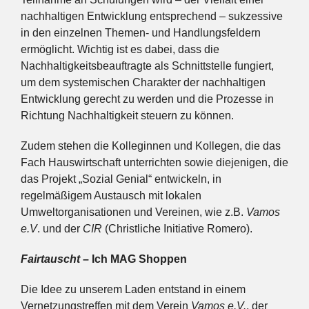
nachhaltigen Entwicklung entsprechend – sukzessive
in den einzelnen Themen- und Handlungsfeldern
ermöglicht. Wichtig ist es dabei, dass die
Nachhaltigkeitsbeauftragte als Schnittstelle fungiert,
um dem systemischen Charakter der nachhaltigen
Entwicklung gerecht zu werden und die Prozesse in
Richtung Nachhaltigkeit steuern zu können.
Zudem stehen die Kolleginnen und Kollegen, die das
Fach Hauswirtschaft unterrichten sowie diejenigen, die
das Projekt „Sozial Genial“ entwickeln, in
regelmäßigem Austausch mit lokalen
Umweltorganisationen und Vereinen, wie z.B.
Vamos
e.V
. und der
CIR
(Christliche Initiative Romero).
Fairtauscht
– Ich MAG Shoppen
Die Idee zu unserem Laden entstand in einem
Vernetzungstreffen mit dem Verein
Vamos e.V.
, der