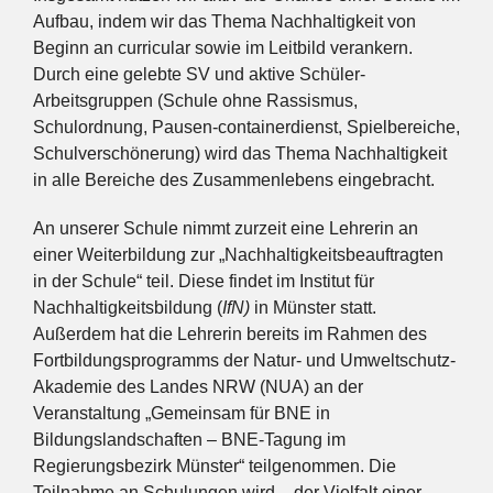
Aufbau, indem wir das Thema Nachhaltigkeit von
Beginn an curricular sowie im Leitbild verankern.
Durch eine gelebte SV und aktive Schüler-
Arbeitsgruppen (Schule ohne Rassismus,
Schulordnung, Pausen-containerdienst, Spielbereiche,
Schulverschönerung) wird das Thema Nachhaltigkeit
in alle Bereiche des Zusammenlebens eingebracht.
An unserer Schule nimmt zurzeit eine Lehrerin an
einer Weiterbildung zur „Nachhaltigkeitsbeauftragten
in der Schule“ teil. Diese findet im Institut für
Nachhaltigkeitsbildung (
IfN)
in Münster statt.
Außerdem hat die Lehrerin bereits im Rahmen des
Fortbildungsprogramms der Natur- und Umweltschutz-
Akademie des Landes NRW (NUA) an der
Veranstaltung „Gemeinsam für BNE in
Bildungslandschaften – BNE-Tagung im
Regierungsbezirk Münster“ teilgenommen. Die
Teilnahme an Schulungen wird – der Vielfalt einer