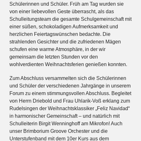
Schülerinnen und Schüler. Früh am Tag wurden sie
von einer liebevollen Geste überrascht, als das
Schulleitungsteam die gesamte Schulgemeinschaft mit
einer süßen, schokoladigen Aufmerksamkeit und
herzlichen Feiertagswünschen bedachte. Die
strahlenden Gesichter und die zufriedenen Mägen
schufen eine warme Atmosphäre, in der wir
gemeinsam die letzten Stunden vor den
wohlverdienten Weihnachtsferien genießen konnten.
Zum Abschluss versammelten sich die Schülerinnen
und Schüler der verschiedenen Jahrgänge in unserem
Forum zu einem stimmungsvollen Abschluss. Begleitet
von Herrn Driebold und Frau Uhlarik-Voß erklang zum
Rudelsingen der Weihnachtsklassiker „Feliz Navidad“
in harmonischer Gemeinschaft – und natürlich mit
Schulleiterin Birgit Wenninghoff am Mikrofon! Auch
unser Brimborium Groove Orchester und die
Unterstufenband mit dem 10er Kurs aus dem